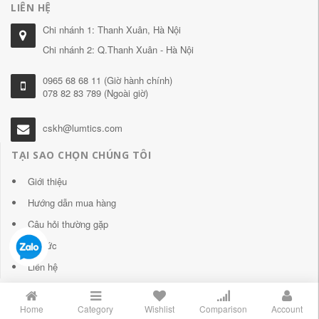
LIÊN HỆ
Chi nhánh 1: Thanh Xuân, Hà Nội
Chi nhánh 2: Q.Thanh Xuân - Hà Nội
0965 68 68 11 (Giờ hành chính)
078 82 83 789 (Ngoài giờ)
cskh@lumtics.com
TẠI SAO CHỌN CHÚNG TÔI
Giới thiệu
Hướng dẫn mua hàng
Câu hỏi thường gặp
Tin tức
Liên hệ
Home
Category
Wishlist
Comparison
Account