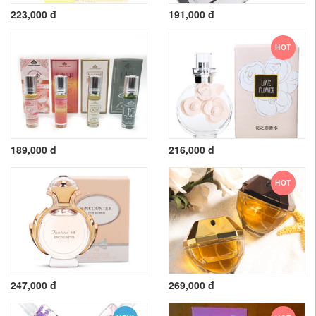
223,000 đ
191,000 đ
HOT
189,000 đ
216,000 đ
HOT
247,000 đ
269,000 đ