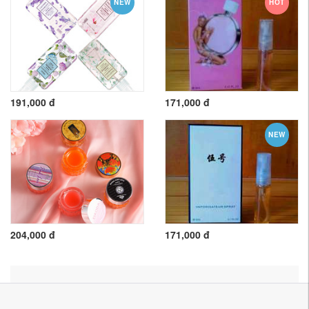
NEW
HOT
191,000 đ
171,000 đ
NEW
204,000 đ
171,000 đ