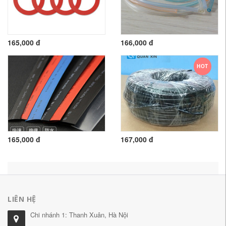
165,000 đ
166,000 đ
HOT
165,000 đ
167,000 đ
LIÊN HỆ
Chi nhánh 1: Thanh Xuân, Hà Nội