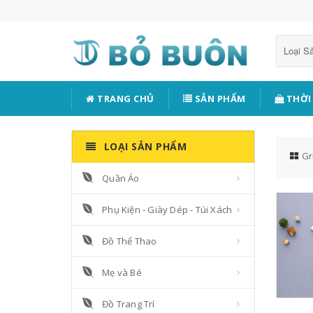
Loại 
TRANG CHỦ
SẢN PHẨM
THỜI
LOẠI SẢN PHẨM
Gr
Quần Áo
Phụ Kiện - Giày Dép - Túi Xách
Đồ Thể Thao
Mẹ và Bé
Đồ Trang Trí