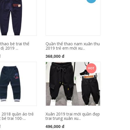
thao bé trai thể
Quần thể thao nam xuân thu
dị 2019 ...
2019 trẻ em mới xu...
đ
368,000 đ
HOT
 2018 quần áo trẻ
Xuân 2019 trai mới quần đẹp
bé trai 100-...
trai trung xuân xu...
đ
496,000 đ