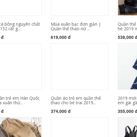
cá bông nguyên chất
Mùa xuân bạc đơn giản |
Quần thể 
52 rất g...
Quần thể thao nữ ...
hè 2019 m
 đ
619,000 đ
538,000 
ần trẻ em Hàn Quốc
Quần áo trẻ em quần thể
2019 mới 
 xuân thủ...
thao cho bé trai 2019...
em gái gầy
 đ
374,000 đ
355,000 