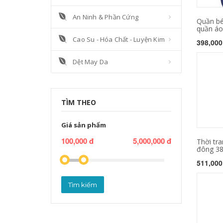
An Ninh & Phần Cứng
Quần bé
quần áo 
Cao Su - Hóa Chất - Luyện Kim
398,000
Dệt May Da
TÌM THEO
Giá sản phẩm
100,000 đ
5,000,000 đ
Thời tra
đông 385
511,000
Tìm kiếm