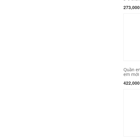
273,000
Quần em
em mới t
422,000