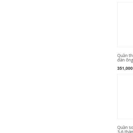
Quần thủ
đàn ông
351,000
Quần sơ
3-6 thán