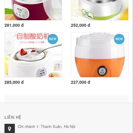
281,000 đ
252,000 đ
NEW
NEW
285,000 đ
227,000 đ
LIÊN HỆ
Chi nhánh 1: Thanh Xuân, Hà Nội