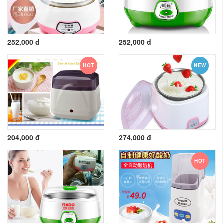
252,000 đ
252,000 đ
HOT
NEW
204,000 đ
274,000 đ
HOT