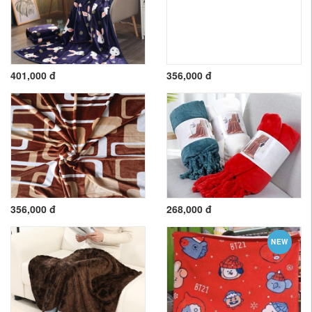
401,000 đ
356,000 đ
356,000 đ
268,000 đ
NEW