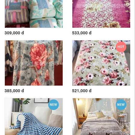
309,000 đ
533,000 đ
HOT
385,000 đ
521,000 đ
NEW
NEW