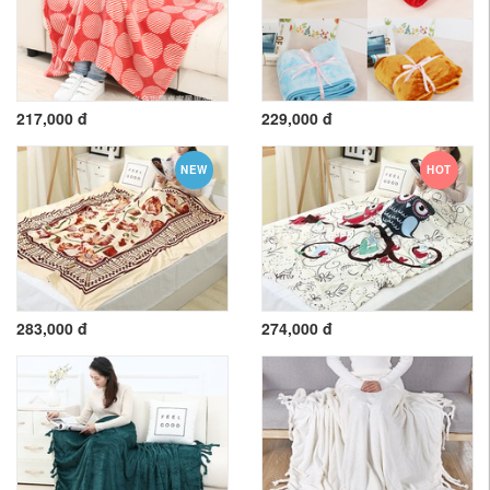
217,000 đ
229,000 đ
NEW
HOT
283,000 đ
274,000 đ