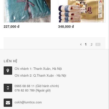
227,000 đ
348,000 đ
1
2
LIÊN HỆ
Chi nhánh 1: Thanh Xuân, Hà Nội
Chi nhánh 2: Q.Thanh Xuân - Hà Nội
0965 68 68 11 (Giờ hành chính)
078 82 83 789 (Ngoài giờ)
cskh@lumtics.com