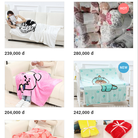
HOT
239,000 đ
280,000 đ
NEW
204,000 đ
242,000 đ