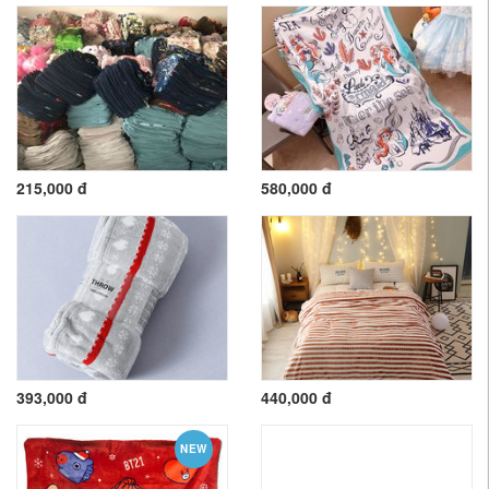
215,000 đ
580,000 đ
393,000 đ
440,000 đ
NEW