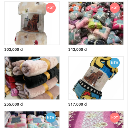
HOT
HOT
303,000 đ
343,000 đ
NEW
255,000 đ
317,000 đ
NEW
HOT