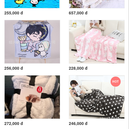
255,000 đ
657,000 đ
256,000 đ
228,000 đ
HOT
272,000 đ
246,000 đ